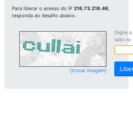
Para liberar o acesso
do IP
216.73.216.46
,
responda ao desafio abaixo.
Digite 
lado no
[trocar imagem]