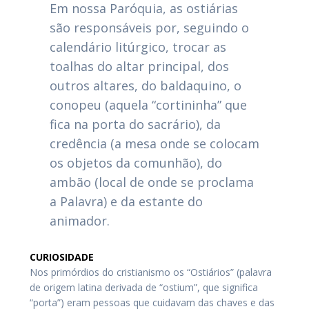
Em nossa Paróquia, as ostiárias
são responsáveis por, seguindo o
calendário litúrgico, trocar as
toalhas do altar principal, dos
outros altares, do baldaquino, o
conopeu (aquela “cortininha” que
fica na porta do sacrário), da
credência (a mesa onde se colocam
os objetos da comunhão), do
ambão (local de onde se proclama
a Palavra) e da estante do
animador.
CURIOSIDADE
Nos primórdios do cristianismo os “Ostiários” (palavra
de origem latina derivada de “ostium”, que significa
“porta”) eram pessoas que cuidavam das chaves e das