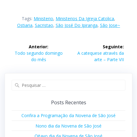
Tags:
Ministerio
,
Ministerios Da Igreja Catolica
,
Ostiaria
,
Sacristao
,
São José Do Ipiranga
,
São Jose~
Anterior:
Seguinte:
Todo segundo domingo
A catequese através da
do mês
arte – Parte VII
Posts Recentes
Confira a Programação da Novena de São José
Nono dia da Novena de São José
Oitavo dia da Novena de São José