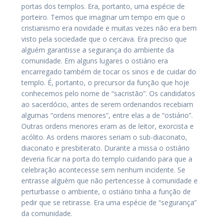
portas dos templos. Era, portanto, uma espécie de
porteiro. Temos que imaginar um tempo em que o
cristianismo era novidade e muitas vezes não era bem
visto pela sociedade que o cercava. Era preciso que
alguém garantisse a segurança do ambiente da
comunidade. Em alguns lugares o ostiário era
encarregado também de tocar os sinos e de cuidar do
templo. É, portanto, o precursor da função que hoje
conhecemos pelo nome de “sacristão”. Os candidatos
ao sacerdócio, antes de serem ordenandos recebiam
algumas “ordens menores”, entre elas a de “ostiário”.
Outras ordens menores eram as de leitor, exorcista e
acólito. As ordens maiores seriam o sub-diaconato,
diaconato e presbiterato. Durante a missa o ostiário
deveria ficar na porta do templo cuidando para que a
celebração acontecesse sem nenhum incidente. Se
entrasse alguém que não pertencesse à comunidade e
perturbasse o ambiente, o ostiário tinha a função de
pedir que se retirasse. Era uma espécie de “segurança”
da comunidade.