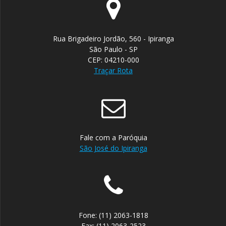
Rua Brigadeiro Jordão, 560 - Ipiranga
São Paulo - SP
CEP: 04210-000
Traçar Rota
Fale com a Paróquia
São José do Ipiranga
Fone: (11) 2063-1818
Fax: (11) 2063-2523