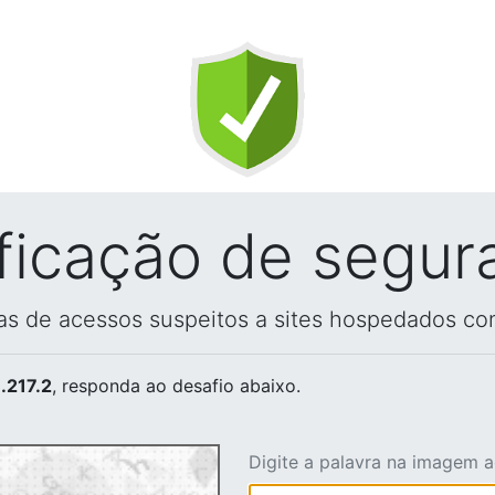
ificação de segur
vas de acessos suspeitos a sites hospedados co
.217.2
, responda ao desafio abaixo.
Digite a palavra na imagem 