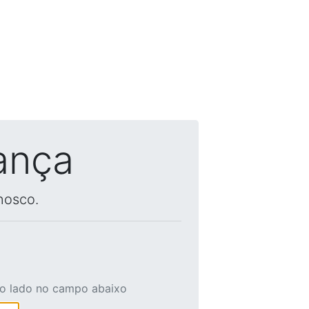
ança
nosco.
ao lado no campo abaixo