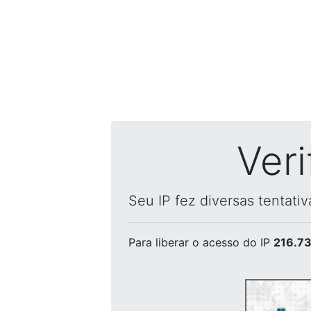
Ver
Seu IP fez diversas tentati
Para liberar o acesso
do IP
216.73