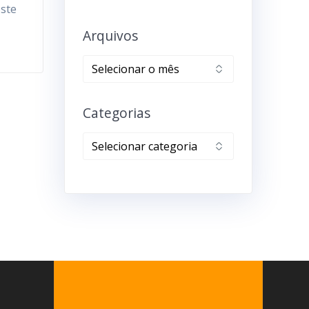
este
Arquivos
Categorias