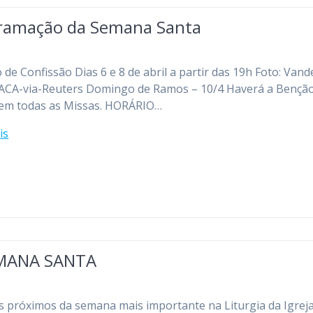
ramação da Semana Santa
 de Confissão Dias 6 e 8 de abril a partir das 19h Foto: Vande
ACA-via-Reuters Domingo de Ramos – 10/4 Haverá a Bençã
em todas as Missas. HORÁRIO…
is
MANA SANTA
 próximos da semana mais importante na Liturgia da Igreja