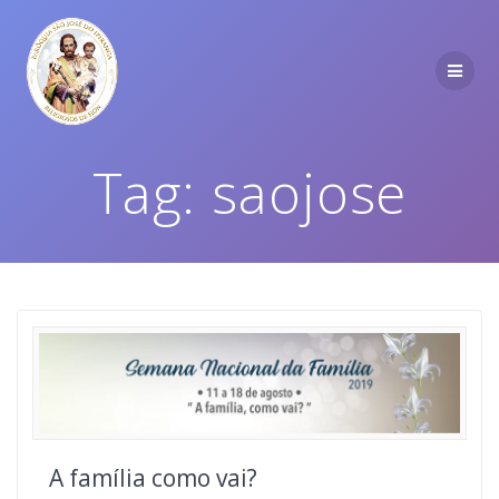
Tag:
saojose
A família como vai?