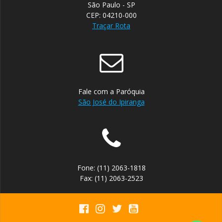
São Paulo - SP
CEP: 04210-000
Traçar Rota
Fale com a Paróquia
São José do Ipiranga
Fone: (11) 2063-1818
Fax: (11) 2063-2523