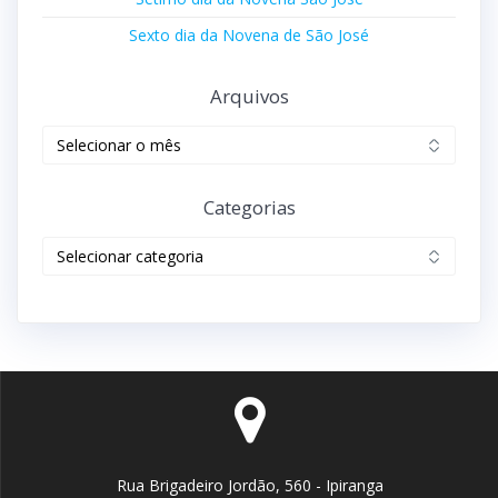
Sexto dia da Novena de São José
Arquivos
Categorias
Rua Brigadeiro Jordão, 560 - Ipiranga