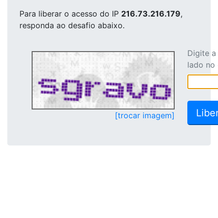
Para liberar o acesso
do IP
216.73.216.179
,
responda ao desafio abaixo.
Digite 
lado no
[trocar imagem]